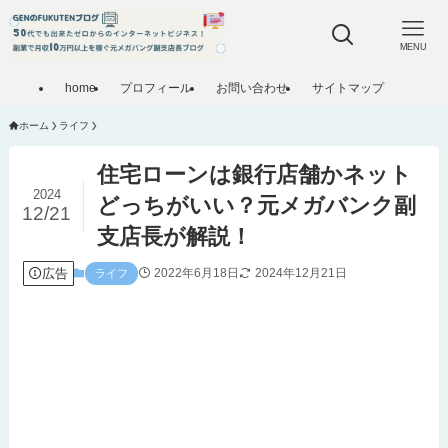
MENU
home
プロフィール
お問い合わせ
サイトマップ
ホーム
ライフ
住宅ローンは銀行店舗かネット
2024
どっちがいい？元メガバンク副
12/21
支店長が解説！
広告
2022年6月18日
2024年12月21日
ライフ