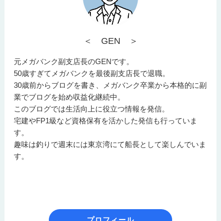
＜ GEN ＞
元メガバンク副支店長のGENです。
50歳すぎてメガバンクを最後副支店長で退職。
30歳前からブログを書き、メガバンク卒業から本格的に副
業でブログを始め収益化継続中。
このブログでは生活向上に役立つ情報を発信。
宅建やFP1級など資格保有を活かした発信も行っていま
す。
趣味は釣りで週末には東京湾にて船長として楽しんでいま
す。
プロフィール