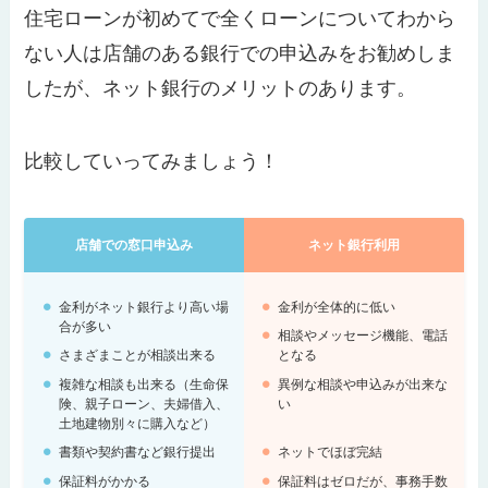
住宅ローンが初めてで全くローンについてわから
ない人は店舗のある銀行での申込みをお勧めしま
したが、ネット銀行のメリットのあります。
比較していってみましょう！
店舗での窓口申込み
ネット銀行利用
金利がネット銀行より高い場
金利が全体的に低い
合が多い
相談やメッセージ機能、電話
さまざまことが相談出来る
となる
複雑な相談も出来る（生命保
異例な相談や申込みが出来な
険、親子ローン、夫婦借入、
い
土地建物別々に購入など）
書類や契約書など銀行提出
ネットでほぼ完結
保証料がかかる
保証料はゼロだが、事務手数