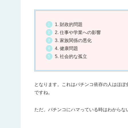
1. 財政的問題
2. 仕事や学業への影響
3. 家族関係の悪化
4. 健康問題
5. 社会的な孤立
となります。これはパチンコ依存の人はほぼ
ですね。
ただ、パチンコにハマっている時はわからな