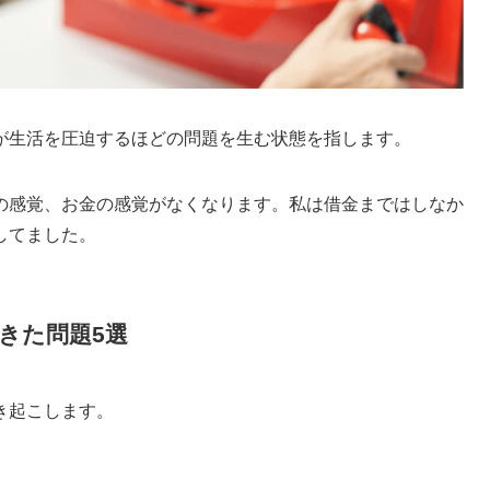
が生活を圧迫するほどの問題を生む状態を指します。
の感覚、お金の感覚がなくなります。私は借金まではしなか
してました。
きた問題5選
き起こします。