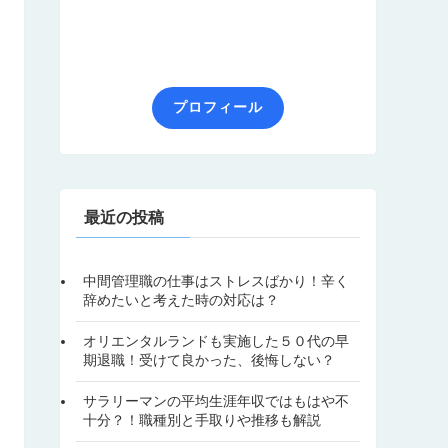
プロフィール
最近の投稿
中間管理職の仕事はストレスばかり！辛く
辞めたいと考えた時の対応は？
オリエンタルランドも実施した５０代の早
期退職！受けて良かった、後悔しない？
サラリーマンの平均生涯年収ではもはや不
十分？！職種別と手取りや推移も解説