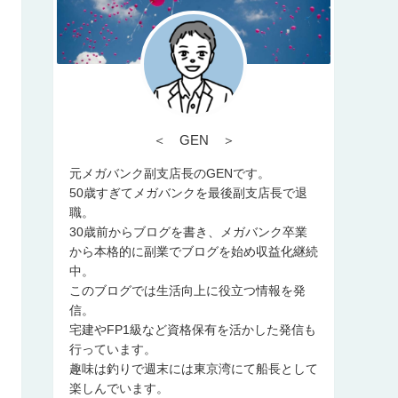
＜ GEN ＞
元メガバンク副支店長のGENです。
50歳すぎてメガバンクを最後副支店長で退
職。
30歳前からブログを書き、メガバンク卒業
から本格的に副業でブログを始め収益化継続
中。
このブログでは生活向上に役立つ情報を発
信。
宅建やFP1級など資格保有を活かした発信も
行っています。
趣味は釣りで週末には東京湾にて船長として
楽しんでいます。