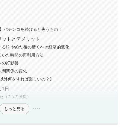
】パチンコを続けると失うもの！
リットとデメリット
る!? やめた後の驚くべき経済的変化
ていた時間の再利用方法
への好影響
人間関係の変化
以外何をすれば楽しいの？】
1日
た（7つの激変）
もっと見る