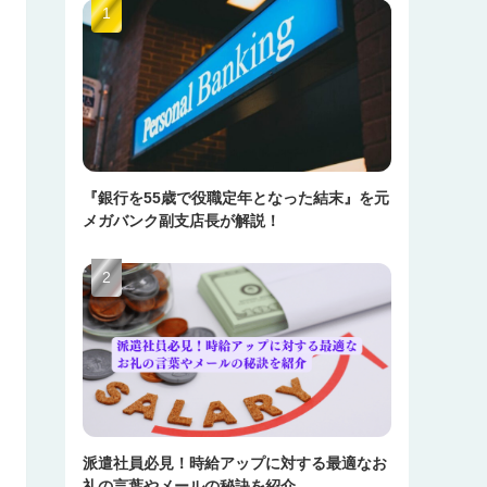
『銀行を55歳で役職定年となった結末』を元
メガバンク副支店長が解説！
派遣社員必見！時給アップに対する最適なお
礼の言葉やメールの秘訣を紹介