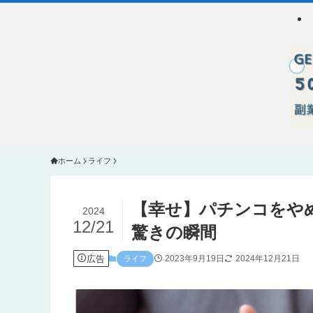
ホーム
ライフ
【幸せ】パチンコをや
2024
12/21
驚きの瞬間
広告
2023年9月19日
2024年12月21日
ライフ