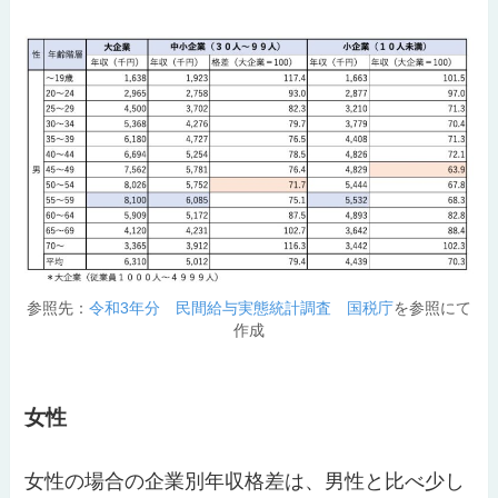
参照先：
令和3年分 民間給与実態統計調査 国税庁
を参照にて
作成
女性
女性の場合の企業別年収格差は、男性と比べ少し