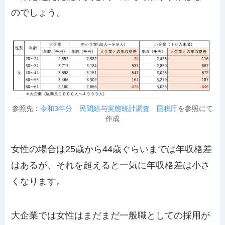
のでしょう。
参照先：
令和3年分 民間給与実態統計調査 国税庁
を参照にて
作成
女性の場合は25歳から44歳ぐらいまでは年収格差
はあるが、それを超えると一気に年収格差は小さ
くなります。
大企業では女性はまだまだ一般職としての採用が