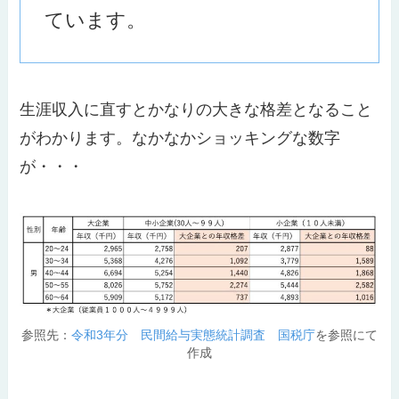
ています。
生涯収入に直すとかなりの大きな格差となること
がわかります。なかなかショッキングな数字
が・・・
参照先：
令和3年分 民間給与実態統計調査 国税庁
を参照にて
作成