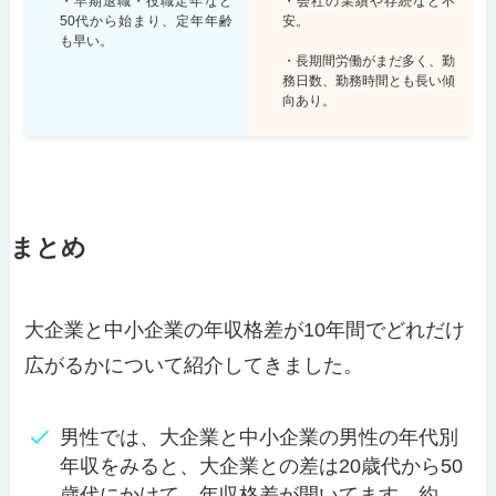
・早期退職・役職定年など
・会社の業績や存続など不
50代から始まり、定年年齢
安。
も早い。
・長期間労働がまだ多く、勤
務日数、勤務時間とも長い傾
向あり。
まとめ
大企業と中小企業の年収格差が10年間でどれだけ
広がるかについて紹介してきました。
男性では、大企業と中小企業の男性の年代別
年収をみると、大企業との差は20歳代から50
歳代にかけて、年収格差が開いてます。約