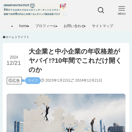
MENU
home
プロフィール
お問い合わせ
サイトマップ
ホーム
ライフ
大企業と中小企業の年収格差が
2024
ヤバイ!?10年間でこれだけ開く
12/21
のか
広告
2023年1月22日
2024年12月21日
ライフ