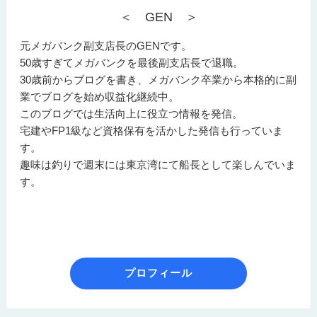
＜ GEN ＞
元メガバンク副支店長のGENです。
50歳すぎてメガバンクを最後副支店長で退職。
30歳前からブログを書き、メガバンク卒業から本格的に副
業でブログを始め収益化継続中。
このブログでは生活向上に役立つ情報を発信。
宅建やFP1級など資格保有を活かした発信も行っていま
す。
趣味は釣りで週末には東京湾にて船長として楽しんでいま
す。
プロフィール