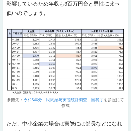
影響しているため年収も3百万円台と男性に比べ
低いのでしょう。
参照先：
令和3年分 民間給与実態統計調査 国税庁
を参照にて
作成
ただ、中小企業の場合は実際には部長などになれ