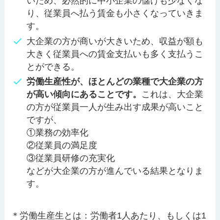
いため、必然的に中小企業の儲けも少なくな
り、従業員へ払う賃金も小さくなっていきま
す。
大企業の方が商いが大きいため、収益が額も
大きく従業員への賃金支払いも多く支払うこ
とができる。
労働生産性が、ほとんどの業種で大企業の方
が高い傾向にあることです。
これは、大企業
の方が従業員一人が生み出す成果が高いこと
ですが、
①業務の効率化
②従業員の満足度
③従業員研修の充実化
などが大企業の方が進んでいる結果となりま
す。
＊労働生産生とは：労働者1人あたり、もしくは1