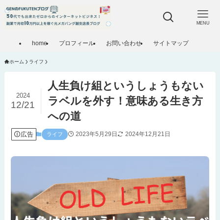
MENU
home
プロフィール
お問い合わせ
サイトマップ
ホーム
ライフ
人生負け組というしょうもない
2024
ラベルを外す！意味ある生き方
12/21
への道
広告
2023年5月29日
2024年12月21日
ライフ