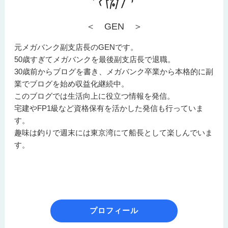
＜ GEN ＞
元メガバンク副支店長のGENです。
50歳すぎてメガバンクを最後副支店長で退職。
30歳前からブログを書き、メガバンク卒業から本格的に副
業でブログを始め収益化継続中。
このブログでは生活向上に役立つ情報を発信。
宅建やFP1級など資格保有を活かした発信も行っていま
す。
趣味は釣りで週末には東京湾にて船長として楽しんでいま
す。
プロフィール