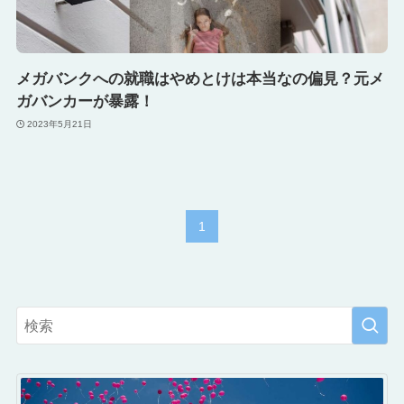
メガバンクへの就職はやめとけは本当なの偏見？元メ
ガバンカーが暴露！
2023年5月21日
1